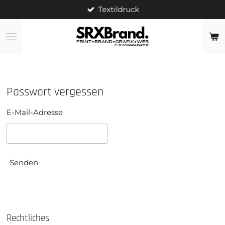
Textildruck
Zum
Hauptinhalt
springen
Passwort vergessen
E-Mail-Adresse
Senden
Rechtliches